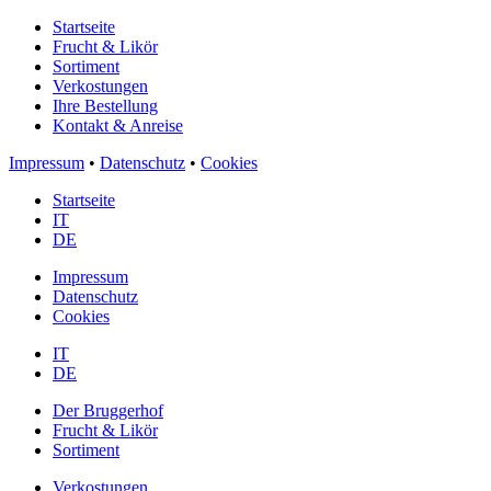
Startseite
Frucht & Likör
Sortiment
Verkostungen
Ihre Bestellung
Kontakt & Anreise
Impressum
•
Datenschutz
•
Cookies
Startseite
IT
DE
Impressum
Datenschutz
Cookies
IT
DE
Der Bruggerhof
Frucht & Likör
Sortiment
Verkostungen