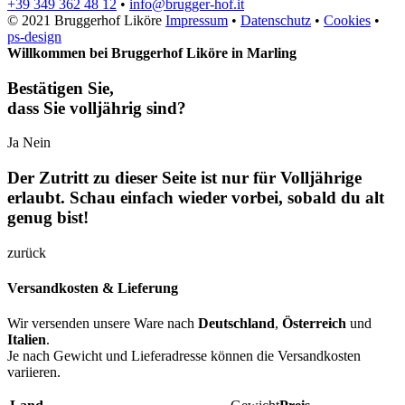
+39 349 362 48 12
•
info@brugger-hof.it
© 2021 Bruggerhof Liköre
Impressum
•
Datenschutz
•
Cookies
•
ps-design
Willkommen bei Bruggerhof Liköre in Marling
Bestätigen Sie,
dass Sie volljährig sind?
Ja
Nein
Der Zutritt zu dieser Seite ist nur für Volljährige
erlaubt. Schau einfach wieder vorbei, sobald du alt
genug bist!
zurück
Versandkosten & Lieferung
Wir versenden unsere Ware nach
Deutschland
,
Österreich
und
Italien
.
Je nach Gewicht und Lieferadresse können die Versandkosten
variieren.