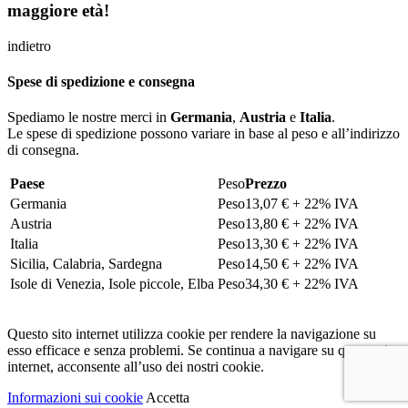
maggiore età!
indietro
Spese di spedizione e consegna
Spediamo le nostre merci in
Germania
,
Austria
e
Italia
.
Le spese di spedizione possono variare in base al peso e all’indirizzo
di consegna.
Paese
Prezzo
Germania
13,07 € + 22% IVA
Austria
13,80 € + 22% IVA
Italia
13,30 € + 22% IVA
Sicilia, Calabria, Sardegna
14,50 € + 22% IVA
Isole di Venezia, Isole piccole, Elba
34,30 € + 22% IVA
Questo sito internet utilizza cookie per rendere la navigazione su
esso efficace e senza problemi. Se continua a navigare su questo sito
internet, acconsente all’uso dei nostri cookie.
Informazioni sui cookie
Accetta