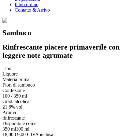
Il tuo ordine
Contatto & Arrivo
Sambuco
Rinfrescante piacere primaverile con
leggere note agrumate
Tipo
Liquore
Materia prima
Fiori di sambuco
Confezione
100 / 350 ml
Grad. alcolica
21,6% vol
Aroma
rinfrescante
Disponibile come
350 ml
100 ml
18,00 €
9,00 €
IVA inclusa