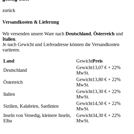
zurück
Versandkosten & Lieferung
Wir versenden unsere Ware nach
Deutschland
,
Österreich
und
Italien
.
Je nach Gewicht und Lieferadresse können die Versandkosten
variieren.
Land
Preis
13,07 € + 22%
Deutschland
MwSt.
13,80 € + 22%
Österreich
MwSt.
13,30 € + 22%
Italien
MwSt.
14,50 € + 22%
Sizilien, Kalabrien, Sardinien
MwSt.
Inseln von Venedig, kleinere Inseln,
34,30 € + 22%
Elba
MwSt.