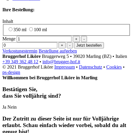
Ihre Bestellung:
Inhalt
350 ml
100 ml
Menge
+
-
+
-
Verkostungstermin
Bestellung aufgeben
Bruggerhof Liköre
Bruggerweg 5
•
39020 Marling (BZ)
•
Italien
+39 349 362 48 12
•
info@brugger-hof.it
© 2021 Bruggerhof Liköre
Impressum
•
Datenschutz
•
Cookies
•
ps-design
Willkommen bei Bruggerhof Liköre in Marling
Bestätigen Sie,
dass Sie volljährig sind?
Ja
Nein
Der Zutritt zu dieser Seite ist nur für Volljährige
erlaubt. Schau einfach wieder vorbei, sobald du alt
genug bist!