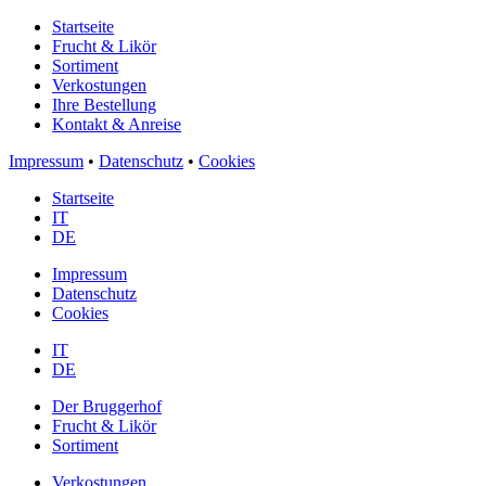
Startseite
Frucht & Likör
Sortiment
Verkostungen
Ihre Bestellung
Kontakt & Anreise
Impressum
•
Datenschutz
•
Cookies
Startseite
IT
DE
Impressum
Datenschutz
Cookies
IT
DE
Der Bruggerhof
Frucht & Likör
Sortiment
Verkostungen