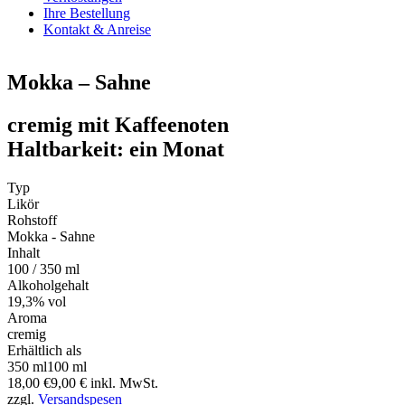
Ihre Bestellung
Kontakt & Anreise
Mokka – Sahne
cremig mit Kaffeenoten
Haltbarkeit: ein Monat
Typ
Likör
Rohstoff
Mokka - Sahne
Inhalt
100 / 350 ml
Alkoholgehalt
19,3% vol
Aroma
cremig
Erhältlich als
350 ml
100 ml
18,00 €
9,00 €
inkl. MwSt.
zzgl.
Versandspesen