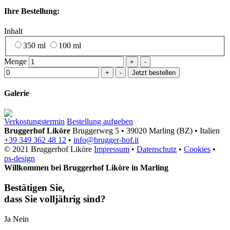
Ihre Bestellung:
Inhalt
350 ml
100 ml
Menge
+
-
+
-
Galerie
Verkostungstermin
Bestellung aufgeben
Bruggerhof Liköre
Bruggerweg 5
•
39020 Marling (BZ)
•
Italien
+39 349 362 48 12
•
info@brugger-hof.it
© 2021 Bruggerhof Liköre
Impressum
•
Datenschutz
•
Cookies
•
ps-design
Willkommen bei Bruggerhof Liköre in Marling
Bestätigen Sie,
dass Sie volljährig sind?
Ja
Nein