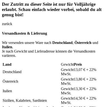
Der Zutritt zu dieser Seite ist nur für Volljährige
erlaubt. Schau einfach wieder vorbei, sobald du alt
genug bist!
zurück
Versandkosten & Lieferung
Wir versenden unsere Ware nach
Deutschland
,
Österreich
und
Italien
.
Je nach Gewicht und Lieferadresse können die Versandkosten
variieren.
Land
Preis
13,07 € + 22%
Deutschland
MwSt.
13,80 € + 22%
Österreich
MwSt.
13,30 € + 22%
Italien
MwSt.
14,50 € + 22%
Sizilien, Kalabrien, Sardinien
MwSt.