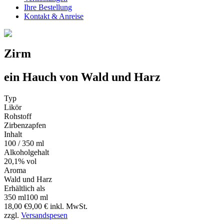
Ihre Bestellung
Kontakt & Anreise
Zirm
ein Hauch von Wald und Harz
Typ
Likör
Rohstoff
Zirbenzapfen
Inhalt
100 / 350 ml
Alkoholgehalt
20,1% vol
Aroma
Wald und Harz
Erhältlich als
350 ml
100 ml
18,00 €
9,00 €
inkl. MwSt.
zzgl.
Versandspesen