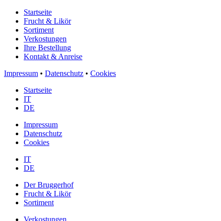
Startseite
Frucht & Likör
Sortiment
Verkostungen
Ihre Bestellung
Kontakt & Anreise
Impressum
•
Datenschutz
•
Cookies
Startseite
IT
DE
Impressum
Datenschutz
Cookies
IT
DE
Der Bruggerhof
Frucht & Likör
Sortiment
Verkostungen