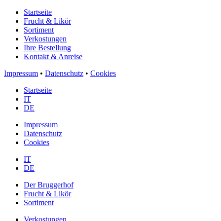
Startseite
Frucht & Likör
Sortiment
Verkostungen
Ihre Bestellung
Kontakt & Anreise
Impressum
•
Datenschutz
•
Cookies
Startseite
IT
DE
Impressum
Datenschutz
Cookies
IT
DE
Der Bruggerhof
Frucht & Likör
Sortiment
Verkostungen