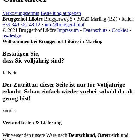
Verkostungstermin
Bestellung aufgeben
Bruggerhof Liköre
Bruggerweg 5
•
39020 Marling (BZ)
•
Italien
+39 349 362 48 12
•
info@brugger-hof.it
© 2021 Bruggerhof Liköre
Impressum
•
Datenschutz
•
Cookies
•
ps-design
Willkommen bei Bruggerhof Liköre in Marling
Bestätigen Sie,
dass Sie volljährig sind?
Ja
Nein
Der Zutritt zu dieser Seite ist nur für Volljährige
erlaubt. Schau einfach wieder vorbei, sobald du alt
genug bist!
zurück
Versandkosten & Lieferung
Wir versenden unsere Ware nach
Deutschland
,
Österreich
und